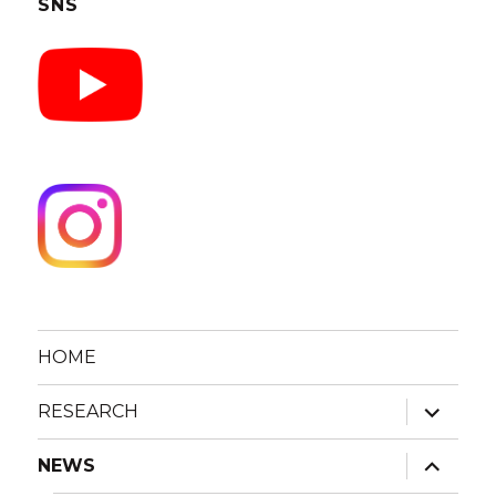
SNS
HOME
expand
RESEARCH
child
menu
expand
NEWS
child
menu