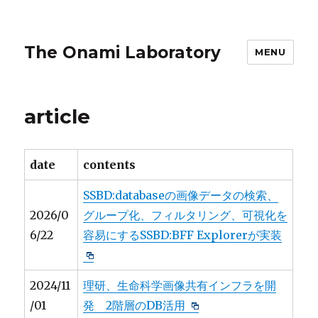
The Onami Laboratory
MENU
article
date
contents
SSBD:databaseの画像データの検索、
2026/0
グループ化、フィルタリング、可視化を
6/22
容易にするSSBD:BFF Explorerが実装
2024/11
理研、生命科学画像共有インフラを開
/01
発 2階層のDB活用