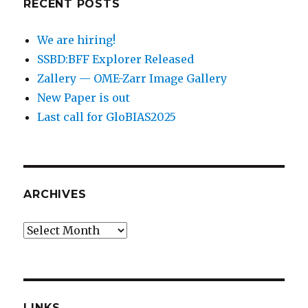
RECENT POSTS
We are hiring!
SSBD:BFF Explorer Released
Zallery — OME-Zarr Image Gallery
New Paper is out
Last call for GloBIAS2025
ARCHIVES
Archives
LINKS