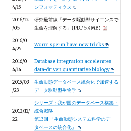
4/15
ンフォマティクス
2016/12
研究最前線「データ駆動型サイエンスで
/05
生命を理解する」(PDF 5.4MB)
2016/0
Worm sperm have new tricks
4/25
2016/0
Database integration accelerates
4/14
data-driven quantitative biology
2015/03
生命動態データベース統合化で加速する
/23
データ駆動型生物学
シリーズ：我が国のデータベース構築・
2012/11/
統合戦略
22
第13回 「生命動態システム科学のデー
タベースの統合化」